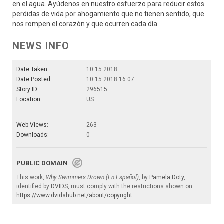
en el agua. Ayúdenos en nuestro esfuerzo para reducir estos
perdidas de vida por ahogamiento que no tienen sentido, que
nos rompen el corazón y que ocurren cada día.
NEWS INFO
Date Taken:
10.15.2018
Date Posted:
10.15.2018 16:07
Story ID:
296515
Location:
US
Web Views:
263
Downloads:
0
PUBLIC DOMAIN
This work,
Why Swimmers Drown (En Español)
, by
Pamela Doty
,
identified by
DVIDS
, must comply with the restrictions shown on
https://www.dvidshub.net/about/copyright
.