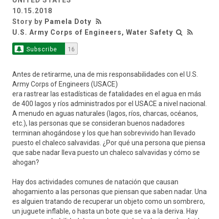
UNITED STATES
10.15.2018
Story by
Pamela Doty
U.S. Army Corps of Engineers, Water Safety
Subscribe
16
Antes de retirarme, una de mis responsabilidades con el U.S.
Army Corps of Engineers (USACE)
era rastrear las estadísticas de fatalidades en el agua en más
de 400 lagos y ríos administrados por el USACE a nivel nacional.
A menudo en aguas naturales (lagos, ríos, charcas, océanos,
etc.), las personas que se consideran buenos nadadores
terminan ahogándose y los que han sobrevivido han llevado
puesto el chaleco salvavidas. ¿Por qué una persona que piensa
que sabe nadar lleva puesto un chaleco salvavidas y cómo se
ahogan?
Hay dos actividades comunes de natación que causan
ahogamiento a las personas que piensan que saben nadar. Una
es alguien tratando de recuperar un objeto como un sombrero,
un juguete inflable, o hasta un bote que se va a la deriva. Hay