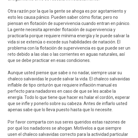
Otra razón por la que la gente se ahoga es por agotamiento y
esto les causa pánico. Pueden saber cómo flotar, pero no
piensan en flotación de supervivencia cuando entran en pánico.
La gente necesita aprender flotación de supervivencia y
practicarla porque requiere mínima energía y le puede salvar la
vida si se extenúa o excede sus habilidades de natación. El
problema con la flotación de supervivencia es que puede ser un
reto debido a las olas o las corrientes en aguas naturales, así
que se debe practicar en esas condiciones.
Aunque usted piense que sabe o no nadar, siempre usar su
chaleco salvavidas le puede salvar la vida. El chaleco salvavidas
inflable de tipo cinturón que requiere inflación manual es
perfecto para nadadores en caso de que se les acabe la
energía. Todo lo que tiene que hacer es halar el cordón, esperar
que se infle y ponerlo sobre su cabeza. Antes de inflarlo usted
apenas sabe que lo lleva puesto hasta que lo necesite.
Por favor comparta con sus seres queridos estas razones de
por qué los nadadores se ahogan. Motívelos a que siempre
usen el chaleco salvavidas correcto para la actividad particular