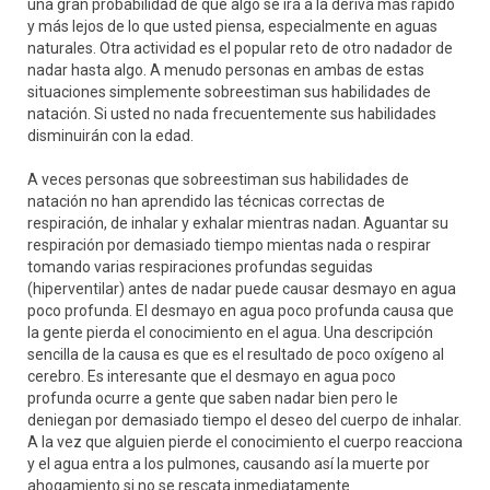
una gran probabilidad de que algo se irá a la deriva más rápido
y más lejos de lo que usted piensa, especialmente en aguas
naturales. Otra actividad es el popular reto de otro nadador de
nadar hasta algo. A menudo personas en ambas de estas
situaciones simplemente sobreestiman sus habilidades de
natación. Si usted no nada frecuentemente sus habilidades
disminuirán con la edad.
A veces personas que sobreestiman sus habilidades de
natación no han aprendido las técnicas correctas de
respiración, de inhalar y exhalar mientras nadan. Aguantar su
respiración por demasiado tiempo mientas nada o respirar
tomando varias respiraciones profundas seguidas
(hiperventilar) antes de nadar puede causar desmayo en agua
poco profunda. El desmayo en agua poco profunda causa que
la gente pierda el conocimiento en el agua. Una descripción
sencilla de la causa es que es el resultado de poco oxígeno al
cerebro. Es interesante que el desmayo en agua poco
profunda ocurre a gente que saben nadar bien pero le
deniegan por demasiado tiempo el deseo del cuerpo de inhalar.
A la vez que alguien pierde el conocimiento el cuerpo reacciona
y el agua entra a los pulmones, causando así la muerte por
ahogamiento si no se rescata inmediatamente.