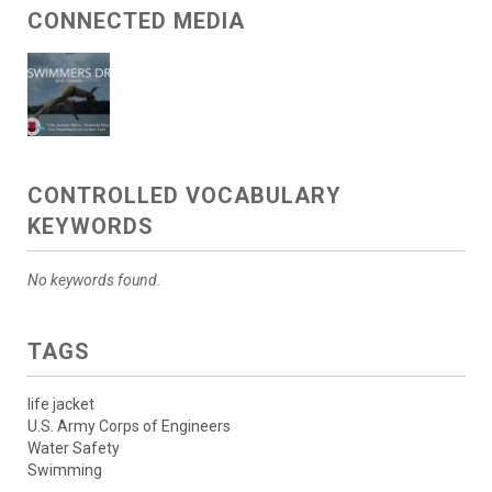
CONNECTED MEDIA
CONTROLLED VOCABULARY
KEYWORDS
No keywords found.
TAGS
life jacket
U.S. Army Corps of Engineers
Water Safety
Swimming