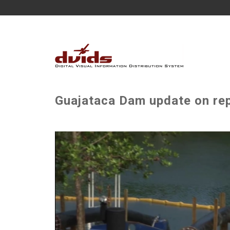
Guajataca Dam update on rep