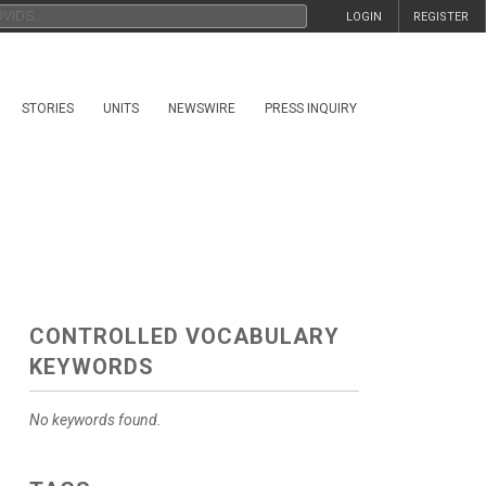
LOGIN
REGISTER
STORIES
UNITS
NEWSWIRE
PRESS INQUIRY
CONTROLLED VOCABULARY
KEYWORDS
No keywords found.