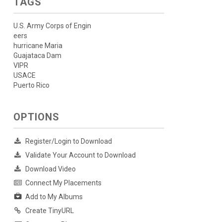
TAGS
U.S. Army Corps of Engin
eers
hurricane Maria
Guajataca Dam
VIPR
USACE
Puerto Rico
OPTIONS
Register/Login to Download
Validate Your Account to Download
Download Video
Connect My Placements
Add to My Albums
Create TinyURL