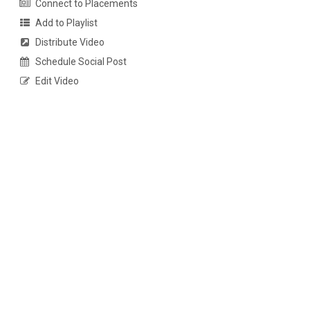
Connect to Placements
Add to Playlist
Distribute Video
Schedule Social Post
Edit Video