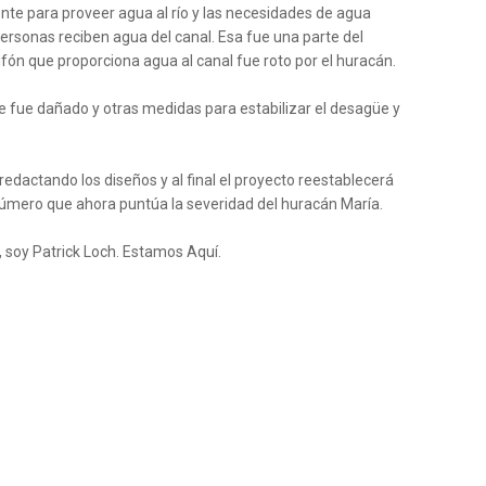
e para proveer agua al río y las necesidades de agua
rsonas reciben agua del canal. Esa fue una parte del
ifón que proporciona agua al canal fue roto por el huracán.
e fue dañado y otras medidas para estabilizar el desagüe y
edactando los diseños y al final el proyecto reestablecerá
úmero que ahora puntúa la severidad del huracán María.
., soy Patrick Loch. Estamos Aquí.