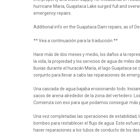
hurricane Maria, Guajataca Lake surged full and overwh
emergency repairs.
Additional info on the Guajataca Dam repairs, as of De
** Vea a continuación para la traducción **
Hace más de dos meses y medio, los daños a la repres
la vida, la propiedad y los servicios de agua de miles d
lluvias durante el huracán María, el lago Guajataca se
conjunto para llevar a cabo las reparaciones de emerg
Una cascada de agua bajaba erosionando todo. Iniciamo
sacos de arena alrededor de la zona del vertedero. Lo
Comienza con eso para que podamos conseguir más pes
Una vez completadas las operaciones de estabilidad, l
bombeo para restablecer el flujo de agua. Este esfuerz
hacer reparaciones a los tubos de conducto de los de