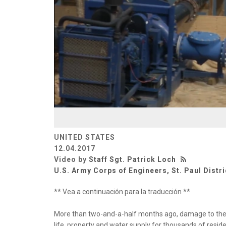
UNITED STATES
12.04.2017
Video by
Staff Sgt. Patrick Loch
U.S. Army Corps of Engineers, St. Paul Distri
** Vea a continuación para la traducción **
More than two-and-a-half months ago, damage to the 
life, property and water supply for thousands of resi